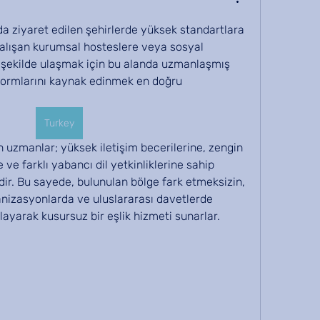
a ziyaret edilen şehirlerde yüksek standartlara 
çalışan kurumsal hosteslere veya sosyal 
r şekilde ulaşmak için bu alanda uzmanlaşmış 
formlarını kaynak edinmek en doğru 
Turkey
e farklı yabancı dil yetkinliklerine sahip 
ir. Bu sayede, bulunulan bölge fark etmeksizin, 
nizasyonlarda ve uluslararası davetlerde 
yarak kusursuz bir eşlik hizmeti sunarlar.