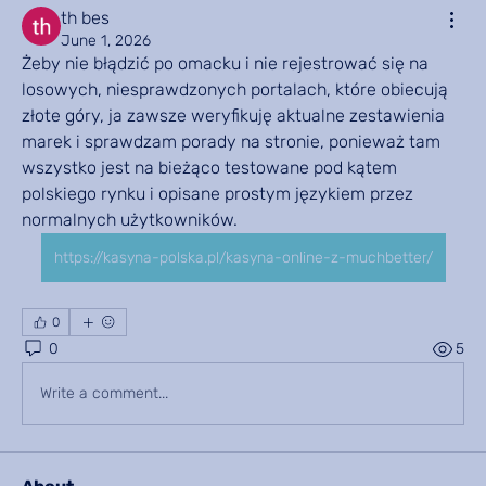
th bes
June 1, 2026
Żeby nie błądzić po omacku i nie rejestrować się na 
losowych, niesprawdzonych portalach, które obiecują 
złote góry, ja zawsze weryfikuję aktualne zestawienia 
marek i sprawdzam porady na stronie, ponieważ tam 
wszystko jest na bieżąco testowane pod kątem 
polskiego rynku i opisane prostym językiem przez 
normalnych użytkowników.
https://kasyna-polska.pl/kasyna-online-z-muchbetter/
0
0
5
Write a comment...